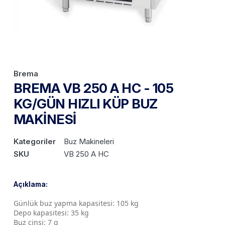
Brema
BREMA VB 250 A HC - 105
KG/GÜN HIZLI KÜP BUZ
MAKİNESİ
Kategoriler
Buz Makineleri
SKU
VB 250 A HC
Açıklama:
Günlük buz yapma kapasitesi: 105 kg
Depo kapasitesi: 35 kg
Buz cinsi: 7 g