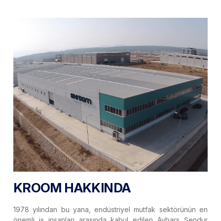
KROOM HAKKINDA
1978 yılından bu yana, endüstriyel mutfak sektörünün en
önemli iş insanları arasında kabul edilen Aybars Şendur