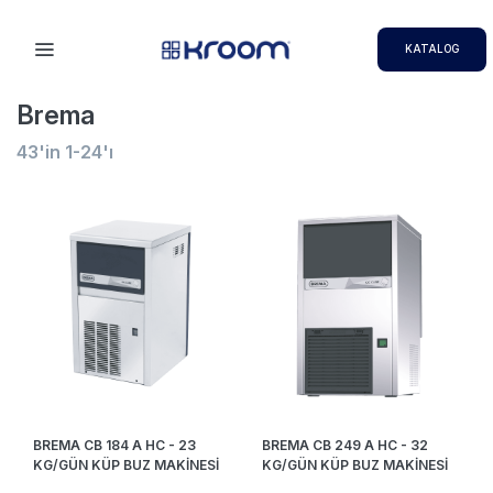
KATALOG
Brema
43
'in
1-24
'ı
BREMA CB 184 A HC - 23
BREMA CB 249 A HC - 32
KG/GÜN KÜP BUZ MAKİNESİ
KG/GÜN KÜP BUZ MAKİNESİ