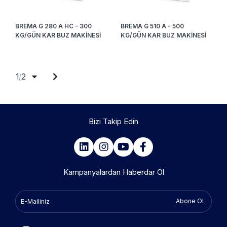
BREMA G 280 A HC - 300
BREMA G 510 A - 500
KG/GÜN KAR BUZ MAKİNESİ
KG/GÜN KAR BUZ MAKİNESİ
1
2
/
Bizi Takip Edin
Kampanyalardan Haberdar Ol
Abone Ol