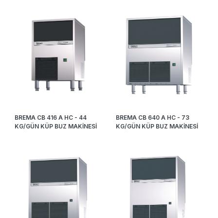
BREMA CB 416 A HC - 44
BREMA CB 640 A HC - 73
KG/GÜN KÜP BUZ MAKİNESİ
KG/GÜN KÜP BUZ MAKİNESİ