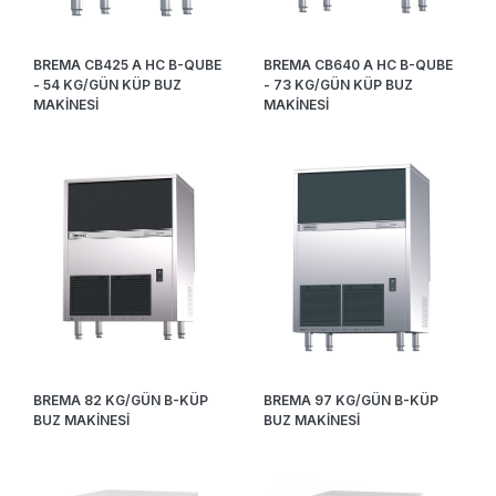
BREMA CB425 A HC B-QUBE
BREMA CB640 A HC B-QUBE
- 54 KG/GÜN KÜP BUZ
- 73 KG/GÜN KÜP BUZ
MAKİNESİ
MAKİNESİ
BREMA 82 KG/GÜN B-KÜP
BREMA 97 KG/GÜN B-KÜP
BUZ MAKİNESİ
BUZ MAKİNESİ