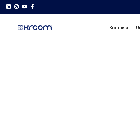
Kurumsal
Ü