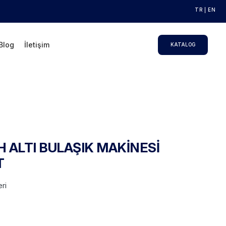
TR
EN
Blog
İletişim
KATALOG
 ALTI BULAŞIK MAKİNESİ
T
ri