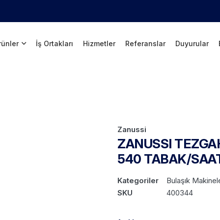
rünler
İş Ortakları
Hizmetler
Referanslar
Duyurular
Zanussi
ZANUSSI TEZGAH
540 TABAK/SAA
Kategoriler
Bulaşık Makinele
SKU
400344