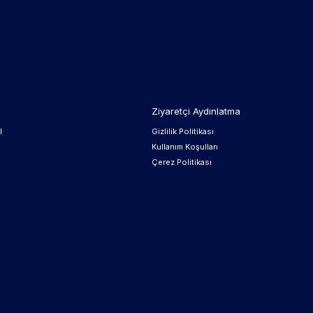
Ziyaretçi Aydınlatma
l
Gizlilik Politikası
Kullanım Koşulları
Çerez Politikası