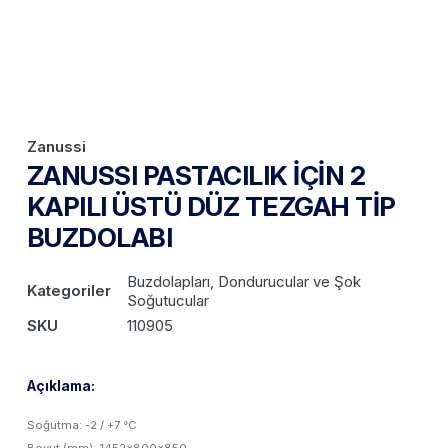
Zanussi
ZANUSSI PASTACILIK İÇİN 2
KAPILI ÜSTÜ DÜZ TEZGAH TİP
BUZDOLABI
Buzdolapları, Dondurucular ve Şok
Kategoriler
Soğutucular
SKU
110905
Açıklama:
Soğutma: -2 / +7 °C