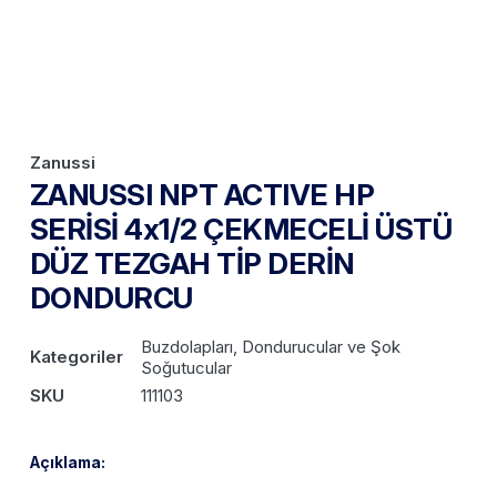
Zanussi
ZANUSSI NPT ACTIVE HP
SERİSİ 4x1/2 ÇEKMECELİ ÜSTÜ
DÜZ TEZGAH TİP DERİN
DONDURCU
Buzdolapları, Dondurucular ve Şok
Kategoriler
Soğutucular
SKU
111103
Açıklama: