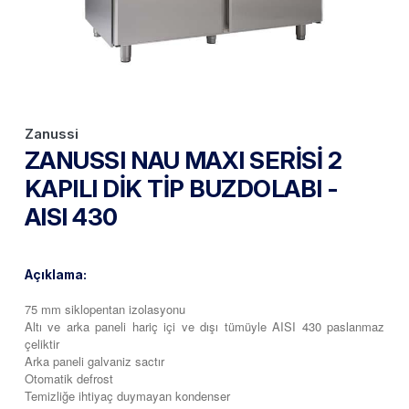
Zanussi
ZANUSSI NAU MAXI SERİSİ 2
KAPILI DİK TİP BUZDOLABI -
AISI 430
Açıklama:
75 mm siklopentan izolasyonu
Altı ve arka paneli hariç içi ve dışı tümüyle AISI 430 paslanmaz
çeliktir
Arka paneli galvaniz sactır
Otomatik defrost
Temizliğe ihtiyaç duymayan kondenser