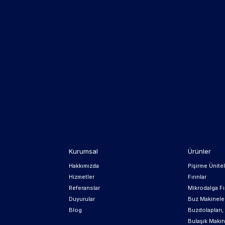
Kurumsal
Ürünler
Hakkımızda
Pişirme Ünitel
Hizmetler
Fırınlar
Referanslar
Mikrodalga Fır
Duyurular
Buz Makinele
Blog
Buzdolapları
Bulaşık Makin