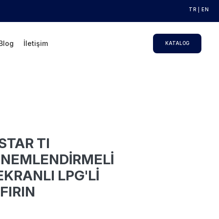
TR
EN
Blog
İletişim
KATALOG
STAR TI
 NEMLENDİRMELİ
KRANLI LPG'Lİ
FIRIN