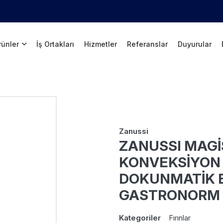
rünler
İş Ortakları
Hizmetler
Referanslar
Duyurular
Zanussi
ZANUSSI MAGİ
KONVEKSİYON
DOKUNMATİK E
GASTRONORM 
Kategoriler
Fırınlar