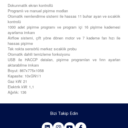
Dokunmatik ekran kontrollü
Programlı ve manuel pişirme modları
Otomatik nemlendirme sistemi ile hassas 11 buhar ayarı ve sıcaklık
kontrolü
1000 adet pişirme programı ve program içi 16 pişirme kademesi
ayarlama imkanı
Airflow sistemi, çift yöne dönen motor ve 7 kademe fan hızı ile
hassas pişirme
Tek nokta sensörlü merkez sıcaklık probu
Otomatik dahili temizleme fonksiyonu
USB ile HACCP dataları, pişirme programları ve fırın ayarları
aktarabilme imkanı
Boyut: 867x775x1058
Kapasite: 10xGN1/1
Gaz kW: 21
Elektrik kW: 1,1
Ağırlık: 136
Bizi Takip Edin