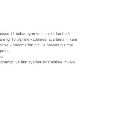
ı
ssas 11 buhar ayarı ve sıcaklık kontrolü
ram içi 16 pişirme kademesi ayarlama imkanı
tor ve 7 kademe fan hızı ile hassas pişirme
 probu
nu
ramları ve fırın ayarları aktarabilme imkanı