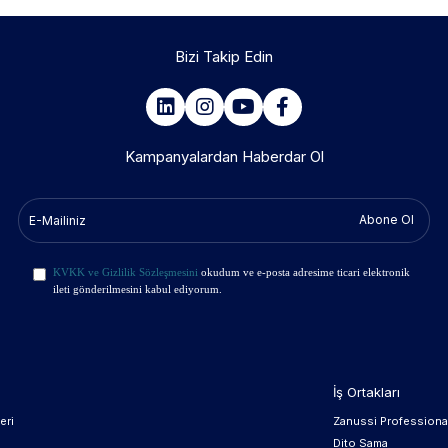
Bizi Takip Edin
Kampanyalardan Haberdar Ol
Abone Ol
KVKK ve Gizlilik Sözleşmesini
okudum ve e-posta adresime ticari elektronik
ileti gönderilmesini kabul ediyorum.
İş Ortakları
eri
Zanussi Professiona
Dito Sama