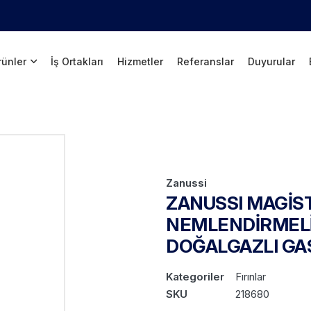
rünler
İş Ortakları
Hizmetler
Referanslar
Duyurular
Zanussi
ZANUSSI MAGİS
NEMLENDİRMELİ
DOĞALGAZLI GA
Kategoriler
Fırınlar
SKU
218680