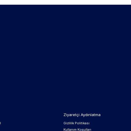
Ziyaretçi Aydınlatma
l
Gizlilik Politikası
Kullanım Koşulları