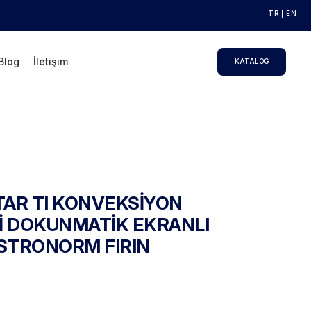
TR
EN
Blog
İletişim
KATALOG
TAR TI KONVEKSİYON
 DOKUNMATİK EKRANLI
STRONORM FIRIN