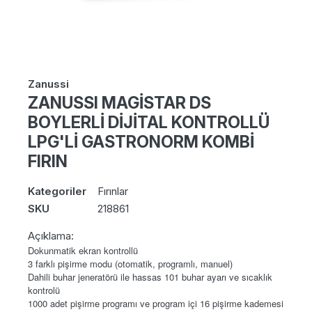
Zanussi
ZANUSSI MAGİSTAR DS
BOYLERLİ DİJİTAL KONTROLLÜ
LPG'Lİ GASTRONORM KOMBİ
FIRIN
Kategoriler
Fırınlar
SKU
218861
Açıklama:
Dokunmatik ekran kontrollü
3 farklı pişirme modu (otomatik, programlı, manuel)
Dahili buhar jeneratörü ile hassas 101 buhar ayarı ve sıcaklık
kontrolü
1000 adet pişirme programı ve program içi 16 pişirme kademesi