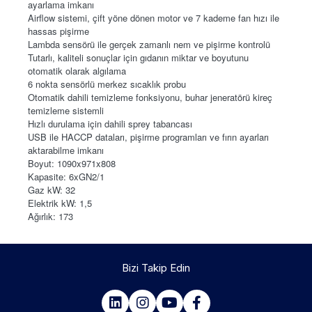
ayarlama imkanı
Airflow sistemi, çift yöne dönen motor ve 7 kademe fan hızı ile
hassas pişirme
Lambda sensörü ile gerçek zamanlı nem ve pişirme kontrolü
Tutarlı, kaliteli sonuçlar için gıdanın miktar ve boyutunu
otomatik olarak algılama
6 nokta sensörlü merkez sıcaklık probu
Otomatik dahili temizleme fonksiyonu, buhar jeneratörü kireç
temizleme sistemli
Hızlı durulama için dahili sprey tabancası
USB ile HACCP dataları, pişirme programları ve fırın ayarları
aktarabilme imkanı
Boyut: 1090x971x808
Kapasite: 6xGN2/1
Gaz kW: 32
Elektrik kW: 1,5
Ağırlık: 173
Bizi Takip Edin