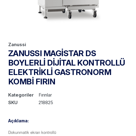
Zanussi
ZANUSSI MAGİSTAR DS
BOYLERLİ DİJİTAL KONTROLLÜ
ELEKTRİKLİ GASTRONORM
KOMBİ FIRIN
Kategoriler
Fırınlar
SKU
218825
Açıklama:
Dokunmatik ekran kontrollü