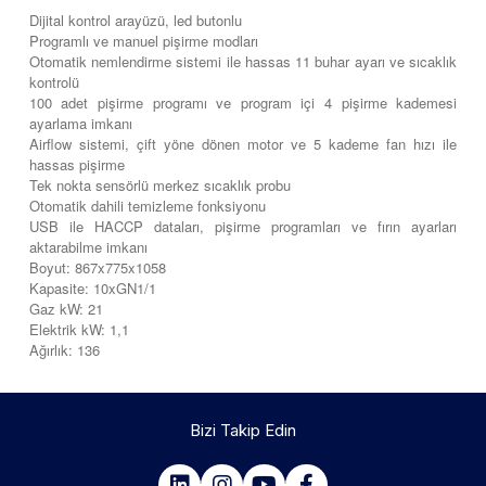
Dijital kontrol arayüzü, led butonlu
Programlı ve manuel pişirme modları
Otomatik nemlendirme sistemi ile hassas 11 buhar ayarı ve sıcaklık
kontrolü
100 adet pişirme programı ve program içi 4 pişirme kademesi
ayarlama imkanı
Airflow sistemi, çift yöne dönen motor ve 5 kademe fan hızı ile
hassas pişirme
Tek nokta sensörlü merkez sıcaklık probu
Otomatik dahili temizleme fonksiyonu
USB ile HACCP dataları, pişirme programları ve fırın ayarları
aktarabilme imkanı
Boyut: 867x775x1058
Kapasite: 10xGN1/1
Gaz kW: 21
Elektrik kW: 1,1
Ağırlık: 136
Bizi Takip Edin