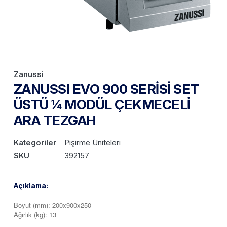
Zanussi
ZANUSSI EVO 900 SERİSİ SET
ÜSTÜ ¼ MODÜL ÇEKMECELİ
ARA TEZGAH
Kategoriler
Pişirme Üniteleri
SKU
392157
Açıklama:
Boyut (mm): 200x900x250
Ağırlık (kg): 13