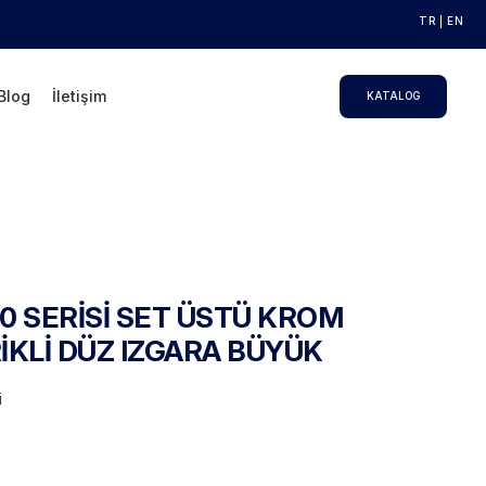
TR
EN
Blog
İletişim
KATALOG
0 SERİSİ SET ÜSTÜ KROM
İKLİ DÜZ IZGARA BÜYÜK
i