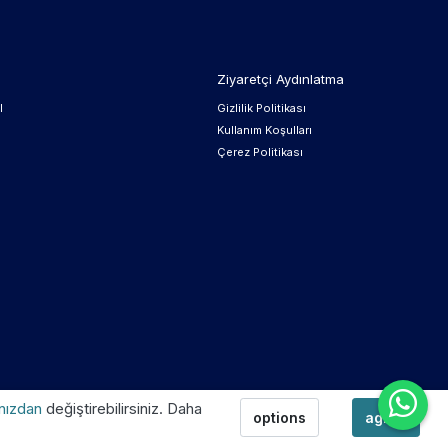
Ziyaretçi Aydınlatma
l
Gizlilik Politikası
Kullanım Koşulları
Çerez Politikası
ınızdan
değiştirebilirsiniz. Daha
options
agree