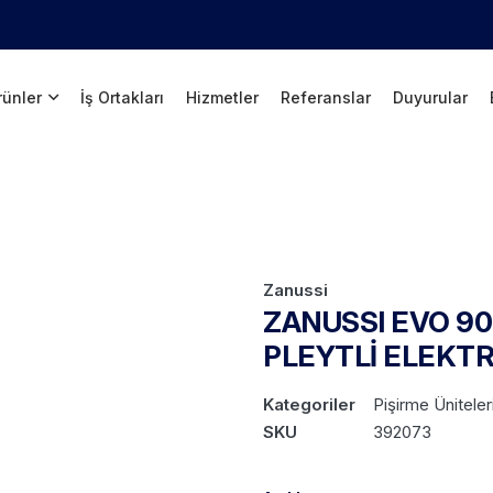
rünler
İş Ortakları
Hizmetler
Referanslar
Duyurular
Zanussi
ZANUSSI EVO 90
PLEYTLİ ELEKTR
Kategoriler
Pişirme Üniteler
SKU
392073