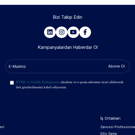
Bizi Takip Edin
Kampanyalardan Haberdar Ol
Abone Ol
KVKK ve Gizlilik Sözleşmesini
okudum ve e-posta adresime ticari elektronik
ileti gönderilmesini kabul ediyorum.
İş Ortakları
eri
Zanussi Professiona
Dito Sama