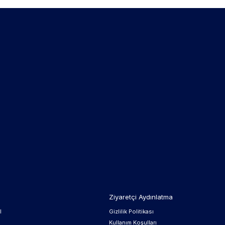
Ziyaretçi Aydınlatma
l
Gizlilik Politikası
Kullanım Koşulları