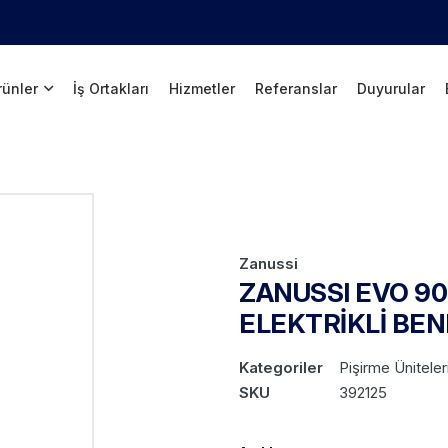
rünler
İş Ortakları
Hizmetler
Referanslar
Duyurular
Zanussi
ZANUSSI EVO 90
ELEKTRİKLİ BE
Kategoriler
Pişirme Üniteler
SKU
392125