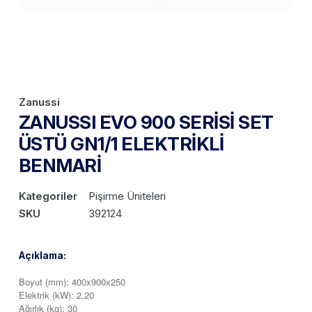
Zanussi
ZANUSSI EVO 900 SERİSİ SET
ÜSTÜ GN1/1 ELEKTRİKLİ
BENMARİ
Kategoriler
Pişirme Üniteleri
SKU
392124
Açıklama:
Boyut (mm): 400x900x250
Elektrik (kW): 2,20
Ağırlık (kg): 30