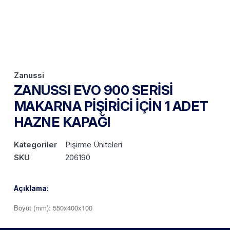
Zanussi
ZANUSSI EVO 900 SERİSİ
MAKARNA PİŞİRİCİ İÇİN 1 ADET
HAZNE KAPAĞI
Kategoriler
Pişirme Üniteleri
SKU
206190
Açıklama:
Boyut (mm): 550x400x100