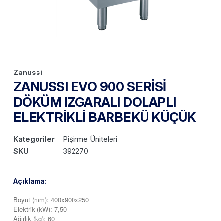
Zanussi
ZANUSSI EVO 900 SERİSİ
DÖKÜM IZGARALI DOLAPLI
ELEKTRİKLİ BARBEKÜ KÜÇÜK
Kategoriler
Pişirme Üniteleri
SKU
392270
Açıklama:
Boyut (mm): 400x900x250
Elektrik (kW): 7,50
Ağırlık (kg): 60