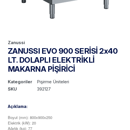
Zanussi
ZANUSSI EVO 900 SERİSİ 2x40
LT. DOLAPLI ELEKTRİKLİ
MAKARNA PİŞİRİCİ
Kategoriler
Pişirme Üniteleri
SKU
392127
Açıklama:
Boyut (mm): 800x900x250
Elektrik (kW): 20
Ağırlık (kg): 77