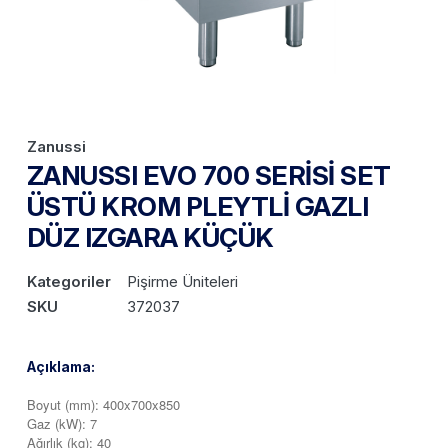
Zanussi
ZANUSSI EVO 700 SERİSİ SET
ÜSTÜ KROM PLEYTLİ GAZLI
DÜZ IZGARA KÜÇÜK
Kategoriler
Pişirme Üniteleri
SKU
372037
Açıklama:
Boyut (mm): 400x700x850
Gaz (kW): 7
Ağırlık (kg): 40