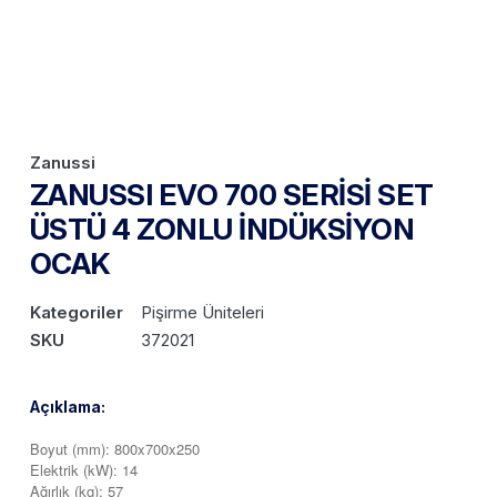
Zanussi
ZANUSSI EVO 700 SERİSİ SET
ÜSTÜ 4 ZONLU İNDÜKSİYON
OCAK
Kategoriler
Pişirme Üniteleri
SKU
372021
Açıklama:
Boyut (mm): 800x700x250
Elektrik (kW): 14
Ağırlık (kg): 57