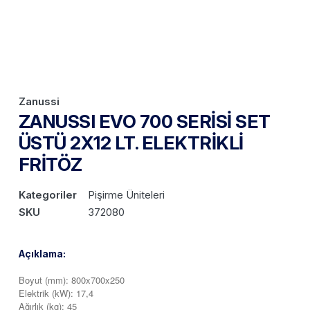
Zanussi
ZANUSSI EVO 700 SERİSİ SET
ÜSTÜ 2X12 LT. ELEKTRİKLİ
FRİTÖZ
Kategoriler
Pişirme Üniteleri
SKU
372080
Açıklama:
Boyut (mm): 800x700x250
Elektrik (kW): 17,4
Ağırlık (kg): 45