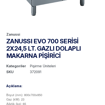
Zanussi
ZANUSSI EVO 700 SERİSİ
2X24,5 LT. GAZLI DOLAPLI
MAKARNA PİŞİRİCİ
Kategoriler
Pişirme Üniteleri
SKU
372091
Açıklama:
Boyut (mm): 800x700x850
Gaz (kW): 23
Ağırlık (kg): 65