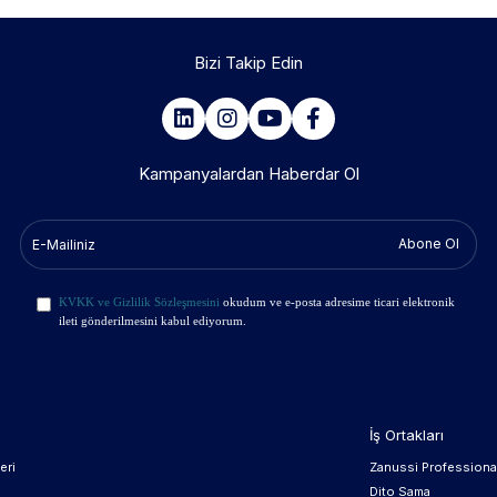
Bizi Takip Edin
Kampanyalardan Haberdar Ol
Abone Ol
KVKK ve Gizlilik Sözleşmesini
okudum ve e-posta adresime ticari elektronik
ileti gönderilmesini kabul ediyorum.
İş Ortakları
eri
Zanussi Professiona
Dito Sama