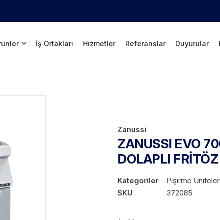
rünler
İş Ortakları
Hizmetler
Referanslar
Duyurular
Zanussi
ZANUSSI EVO 700
DOLAPLI FRİTÖZ
Kategoriler
Pişirme Üniteler
SKU
372085