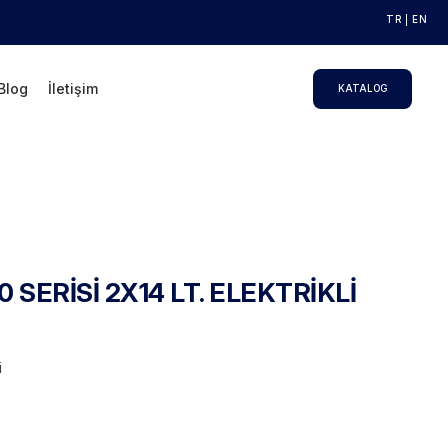
TR
EN
Blog
İletişim
KATALOG
 SERİSİ 2X14 LT. ELEKTRİKLİ
i