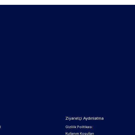
Ziyaretçi Aydınlatma
l
Gizlilik Politikası
Kullanım Koşulları