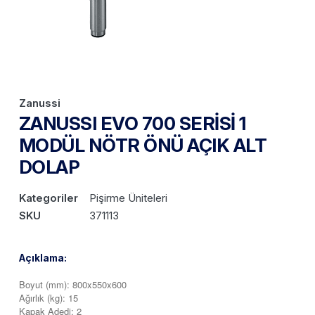
Zanussi
ZANUSSI EVO 700 SERİSİ 1
MODÜL NÖTR ÖNÜ AÇIK ALT
DOLAP
Kategoriler
Pişirme Üniteleri
SKU
371113
Açıklama:
Boyut (mm): 800x550x600
Ağırlık (kg): 15
Kapak Adedi: 2