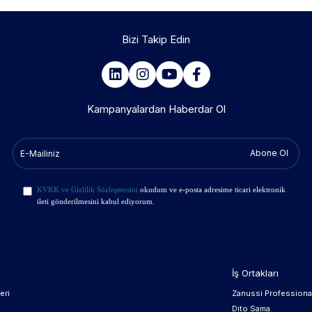
Bizi Takip Edin
Kampanyalardan Haberdar Ol
Abone Ol
KVKK ve Gizlilik Sözleşmesini
okudum ve e-posta adresime ticari elektronik
ileti gönderilmesini kabul ediyorum.
İş Ortakları
eri
Zanussi Professiona
Dito Sama