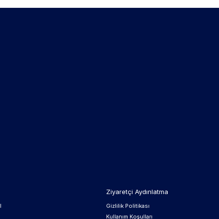
Ziyaretçi Aydınlatma
l
Gizlilik Politikası
Kullanım Koşulları