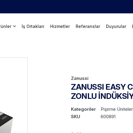
rünler
İş Ortakları
Hizmetler
Referanslar
Duyurular
Zanussi
ZANUSSI EASY C
ZONLU İNDÜKSİ
Kategoriler
Pişirme Üniteler
SKU
600891