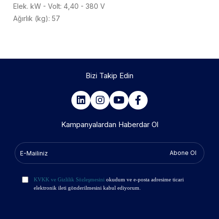
Elek. kW - Volt: 4,40 - 380 V
Ağırlık (kg): 57
Bizi Takip Edin
Kampanyalardan Haberdar Ol
Abone Ol
KVKK ve Gizlilik Sözleşmesini
okudum ve e-posta adresime ticari
elektronik ileti gönderilmesini kabul ediyorum.