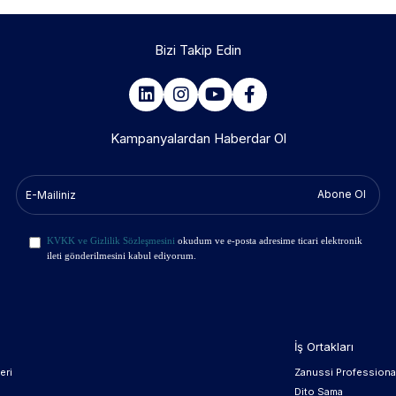
Bizi Takip Edin
Kampanyalardan Haberdar Ol
Abone Ol
KVKK ve Gizlilik Sözleşmesini
okudum ve e-posta adresime ticari elektronik
ileti gönderilmesini kabul ediyorum.
İş Ortakları
eri
Zanussi Professiona
Dito Sama