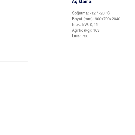
Açıklama:
Soğutma: -12 / -28 °C
Boyut (mm): 900x700x2040
Elek. kW: 0,45
Ağırlık (kg): 163
Litre: 720