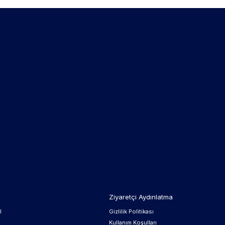
Ziyaretçi Aydınlatma
l
Gizlilik Politikası
Kullanım Koşulları