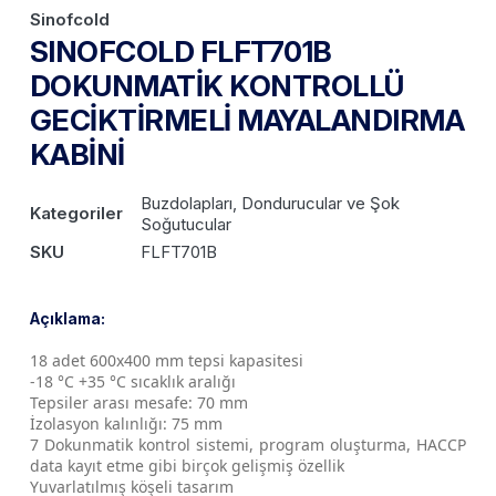
Sinofcold
SINOFCOLD FLFT701B
DOKUNMATİK KONTROLLÜ
GECİKTİRMELİ MAYALANDIRMA
KABİNİ
Buzdolapları, Dondurucular ve Şok
Kategoriler
Soğutucular
SKU
FLFT701B
Açıklama:
18 adet 600x400 mm tepsi kapasitesi
-18 °C +35 °C sıcaklık aralığı
Tepsiler arası mesafe: 70 mm
İzolasyon kalınlığı: 75 mm
7 Dokunmatik kontrol sistemi, program oluşturma, HACCP
data kayıt etme gibi birçok gelişmiş özellik
Yuvarlatılmış köşeli tasarım