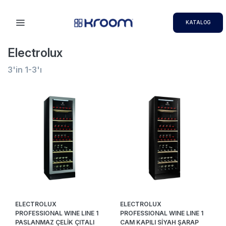
KATALOG
Electrolux
3
'in
1-3
'ı
ELECTROLUX
ELECTROLUX
PROFESSIONAL WINE LINE 1
PROFESSIONAL WINE LINE 1
PASLANMAZ ÇELİK ÇITALI
CAM KAPILI SİYAH ŞARAP