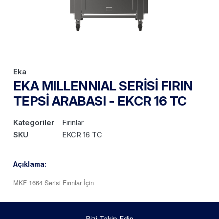
Eka
EKA MILLENNIAL SERİSİ FIRIN
TEPSİ ARABASI - EKCR 16 TC
Kategoriler
Fırınlar
SKU
EKCR 16 TC
Açıklama:
MKF 1664 Serisi Fırınlar İçin
Bizi Takip Edin