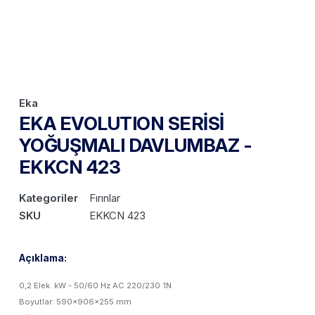
Eka
EKA EVOLUTION SERİSİ
YOĞUŞMALI DAVLUMBAZ -
EKKCN 423
Kategoriler
Fırınlar
SKU
EKKCN 423
Açıklama:
0,2 Elek. kW - 50/60 Hz AC 220/230 1N
Boyutlar: 590x906x255 mm