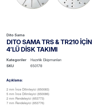
Dito Sama
DITO SAMA TRS & TR210 İÇİN
4’LÜ DİSK TAKIMI
Kategoriler
Hazırlık Ekipmanları
SKU
650178
Açıklama:
2 mm İnce Dilimleyici (650083)
5 mm İnce Dilimleyici (650086)
2 mm Rendeleyici (653773)
7 mm Rendeleyici (653776)