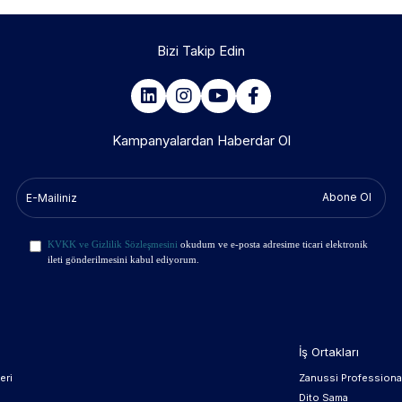
Bizi Takip Edin
Kampanyalardan Haberdar Ol
Abone Ol
KVKK ve Gizlilik Sözleşmesini
okudum ve e-posta adresime ticari elektronik
ileti gönderilmesini kabul ediyorum.
İş Ortakları
eri
Zanussi Professiona
Dito Sama