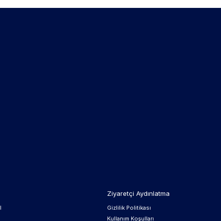
Ziyaretçi Aydınlatma
l
Gizlilik Politikası
Kullanım Koşulları