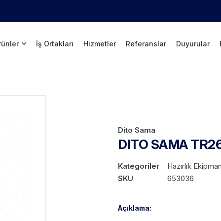
rünler
İş Ortakları
Hizmetler
Referanslar
Duyurular
Dito Sama
DITO SAMA TR26
Kategoriler
Hazırlık Ekipman
SKU
653036
Açıklama: