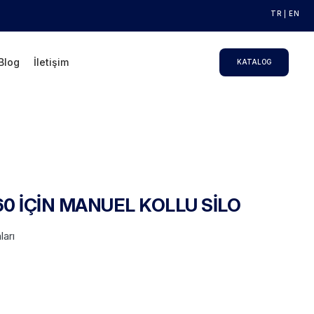
TR
EN
Blog
İletişim
KATALOG
0 İÇİN MANUEL KOLLU SİLO
ları