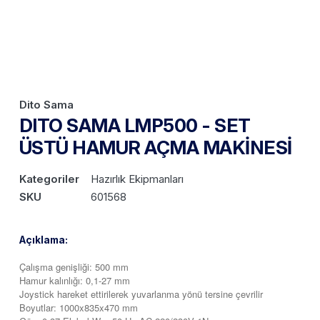
Dito Sama
DITO SAMA LMP500 - SET
ÜSTÜ HAMUR AÇMA MAKİNESİ
Kategoriler
Hazırlık Ekipmanları
SKU
601568
Açıklama:
Çalışma genişliği: 500 mm
Hamur kalınlığı: 0,1-27 mm
Joystick hareket ettirilerek yuvarlanma yönü tersine çevrilir
Boyutlar: 1000x835x470 mm