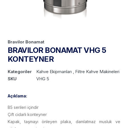
Bravilor Bonamat
BRAVILOR BONAMAT VHG 5
KONTEYNER
Kategoriler
Kahve Ekipmanları , Filtre Kahve Makineleri
SKU
VHG 5
Açıklama:
B5 serileri içindir
Çift cidarlı konteyner
Kapak, taşmayı önleyen plaka, damlatmaz musluk ve